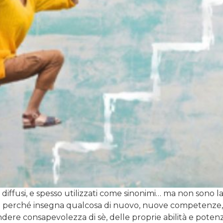
iffusi, e spesso utilizzati come sinonimi… ma non sono la
erché insegna qualcosa di nuovo, nuove competenze, nuo
re consapevolezza di sè, delle proprie abilità e potenzia