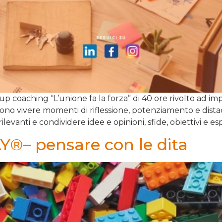
 coaching “L’unione fa la forza” di 40 ore rivolto ad impre
iono vivere momenti di riflessione, potenziamento e dist
rilevanti e condividere idee e opinioni, sfide, obiettivi e 
– pensare con le dita