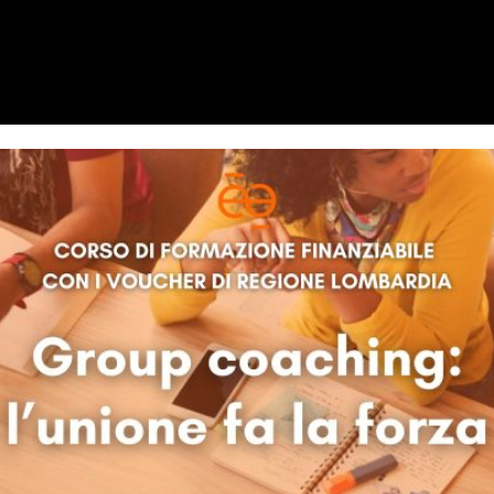
ione fa la forza