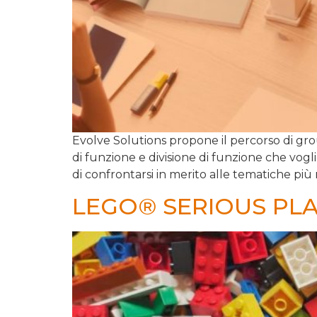
Evolve Solutions propone il percorso di group
di funzione e divisione di funzione che vogl
di confrontarsi in merito alle tematiche più 
LEGO® SERIOUS PLAY®