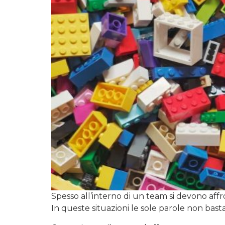
Spesso all’interno di un team si devono aff
In queste situazioni le sole parole non basta