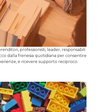
nditori, professionisti, leader, responsabili
acco dalla frenesia quotidiana per consentire
esperienze, e ricevere supporto reciproco.