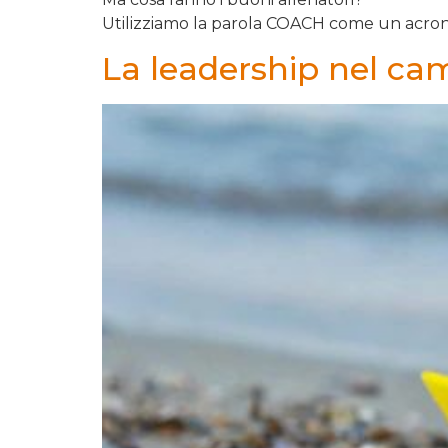
Utilizziamo la parola COACH come un acroni
La leadership nel c