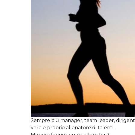
Sempre più manager, team leader, dirigenti
vero e proprio allenatore di talenti.
Ma cosa fanno i buoni allenatori?