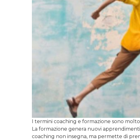
I termini coaching e formazione sono molto d
La formazione genera nuovi apprendimenti p
coaching non insegna, ma permette di prende