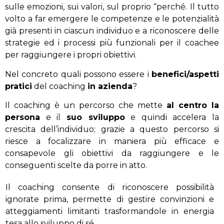
sulle emozioni, sui valori, sul proprio “perché. Il tutto
volto a far emergere le competenze e le potenzialità
già presenti in ciascun individuo e a riconoscere delle
strategie ed i processi più funzionali per il coachee
per raggiungere i propri obiettivi.
Nel concreto quali possono essere i
benefici/aspetti
pratici
del coaching
in azienda
?
Il coaching è un percorso che mette
al centro la
persona
e il
suo sviluppo
e quindi accelera la
crescita dell’individuo; grazie a questo percorso si
riesce a focalizzare in maniera più efficace e
consapevole gli obiettivi da raggiungere e le
conseguenti scelte da porre in atto.
Il coaching consente di riconoscere possibilità
ignorate prima, permette di gestire convinzioni e
atteggiamenti limitanti trasformandole in energia
tesa allo sviluppo di sé.