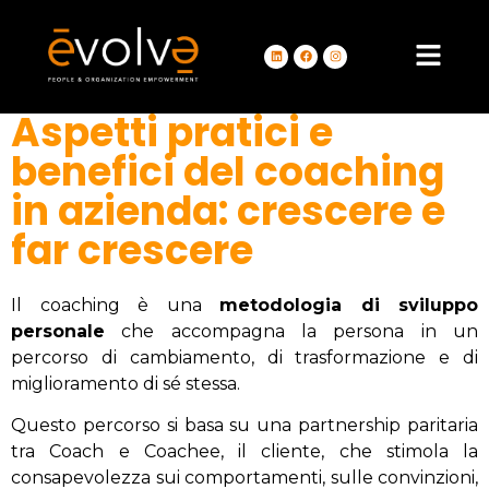
Aspetti pratici e
benefici del coaching
in azienda: crescere e
far crescere
Il coaching è una
metodologia di sviluppo
personale
che accompagna la persona in un
percorso di cambiamento, di trasformazione e di
miglioramento di sé stessa.
Questo percorso si basa su una partnership paritaria
tra Coach e Coachee, il cliente, che stimola la
consapevolezza sui comportamenti, sulle convinzioni,