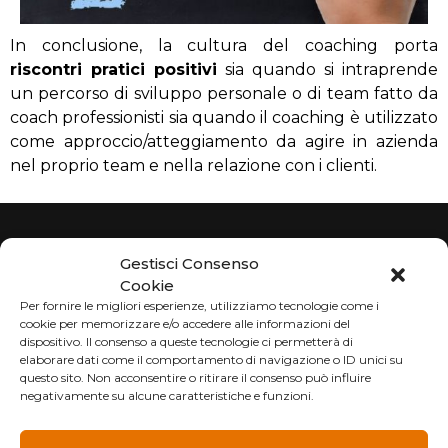
In conclusione, la cultura del coaching porta
riscontri pratici positivi
sia quando si intraprende
un percorso di sviluppo personale o di team fatto da
coach professionisti sia quando il coaching è utilizzato
come approccio/atteggiamento da agire in azienda
nel proprio team e nella relazione con i clienti.
Gestisci Consenso
Cookie
Per fornire le migliori esperienze, utilizziamo tecnologie come i
cookie per memorizzare e/o accedere alle informazioni del
dispositivo. Il consenso a queste tecnologie ci permetterà di
elaborare dati come il comportamento di navigazione o ID unici su
Via G. Castiglioni, 1
questo sito. Non acconsentire o ritirare il consenso può influire
21052 Busto Arsizio (VA)
negativamente su alcune caratteristiche e funzioni.
info@evolvesolutions.eu