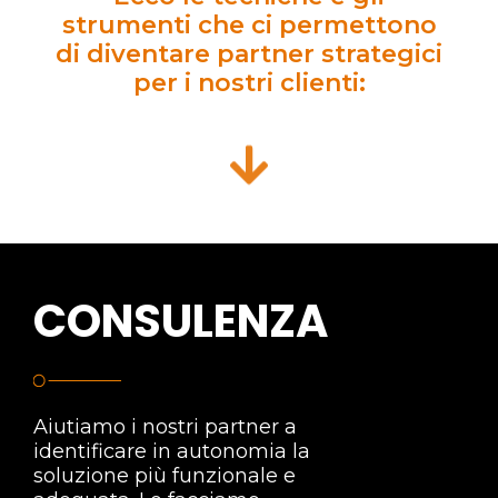
strumenti che ci permettono
di diventare partner strategici
per i nostri clienti:
CONSULENZA
Aiutiamo i nostri partner a
identificare in autonomia la
soluzione più funzionale e