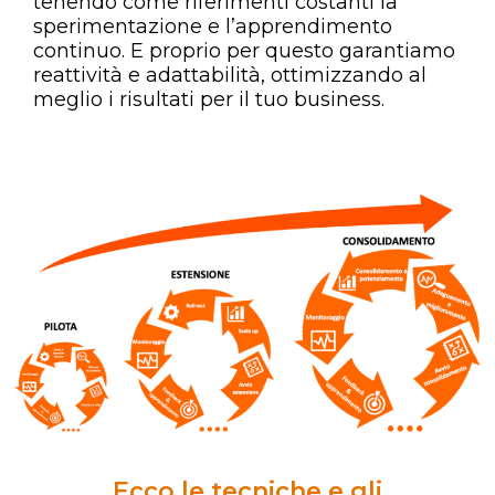
tenendo come riferimenti costanti la
sperimentazione e l’apprendimento
continuo. E proprio per questo garantiamo
reattività e adattabilità, ottimizzando al
meglio i risultati per il tuo business.
Ecco le tecniche e gli