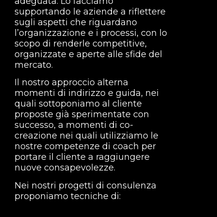
adeguata. Lo facciamo
supportando le aziende a riflettere
sugli aspetti che riguardano
l’organizzazione e i processi, con lo
scopo di renderle competitive,
organizzate e aperte alle sfide del
mercato.
Il nostro approccio alterna
momenti di indirizzo e guida, nei
quali sottoponiamo al cliente
proposte già sperimentate con
successo, a momenti di co-
creazione nei quali utilizziamo le
nostre competenze di coach per
portare il cliente a raggiungere
nuove consapevolezze.
Nei nostri progetti di consulenza
proponiamo tecniche di: