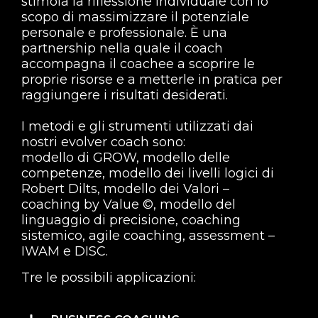
stimola la riflessione individuale con lo
scopo di massimizzare il potenziale
personale e professionale. È una
partnership nella quale il coach
accompagna il coachee a scoprire le
proprie risorse e a metterle in pratica per
raggiungere i risultati desiderati.
I metodi e gli strumenti utilizzati dai
nostri evolver coach sono:
modello di GROW,
modello delle
competenze,
modello dei livelli logici
di
Robert Dilts,
modello dei Valori –
coaching by Value ©,
modello del
linguaggio di precisione,
coaching
sistemico,
agile coaching,
assessment –
IWAM e DISC.
Tre le possibili applicazioni: