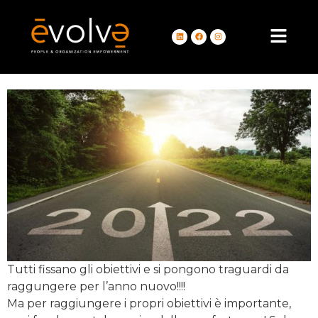
2022: Verso nuovi orizzonti
Tutti fissano gli obiettivi e si pongono traguardi da
raggungere per l’anno nuovo!!!!
Ma per raggiungere i propri obiettivi è importante,