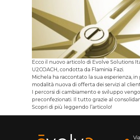
Ecco il nuovo articolo di Evolve Solutions It
U2COACH, condotta da Flaminia Fazi.
Michela ha raccontato la sua esperienza, in
modalità nuova di offerta dei servizi al clien
I percorsi di cambiamento e sviluppo vengono 
preconfezionati. Il tutto grazie al consolid
Scopri di più leggendo l’articolo!
Via