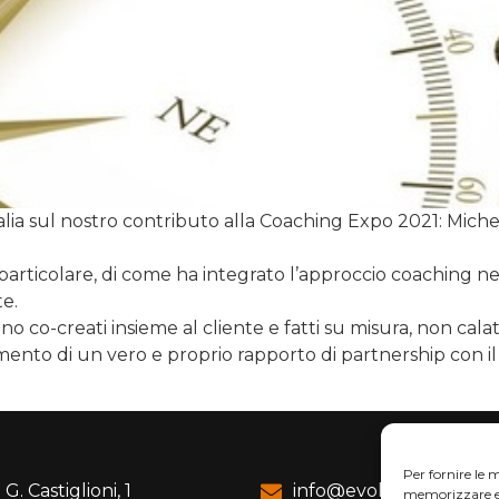
alia sul nostro contributo alla Coaching Expo 2021: Michel
 particolare, di come ha integrato l’approccio coaching n
te.
co-creati insieme al cliente e fatti su misura, non calati 
amento di un vero e proprio rapporto di partnership con il 
Per fornire le 
 G. Castiglioni, 1
info@evolvesolutions.
memorizzare e/o