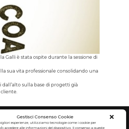
a Galli è stata ospite durante la sessione di
ella sua vita professionale consolidando una
dall’alto sulla base di progetti già
cliente.
Gestisci Consenso Cookie
migliori esperienze, utilizziamo tecnologie come i cookie per
eu
+39 0331 637987
 accedere alle informazioni del dispositivo. Il consenso a queste