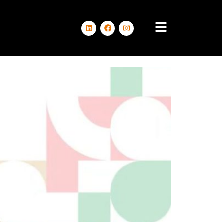
TNER 24 ORE!