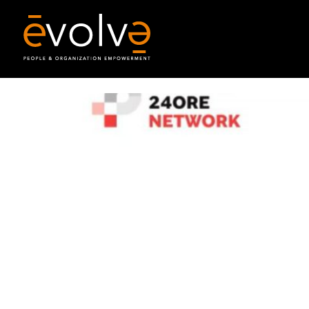
Evolve Solutions è o