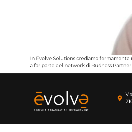
In Evolve Solutions crediamo fermamente ne
a far parte del network di Business Partner 
Via
21