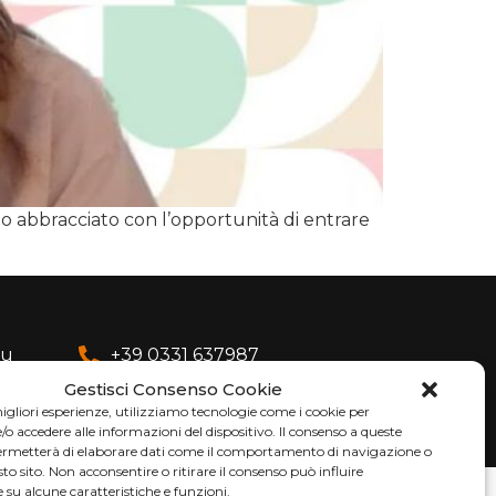
 abbracciato con l’opportunità di entrare
eu
+39 0331 637987
Gestisci Consenso Cookie
migliori esperienze, utilizziamo tecnologie come i cookie per
 accedere alle informazioni del dispositivo. Il consenso a queste
permetterà di elaborare dati come il comportamento di navigazione o
sto sito. Non acconsentire o ritirare il consenso può influire
su alcune caratteristiche e funzioni.